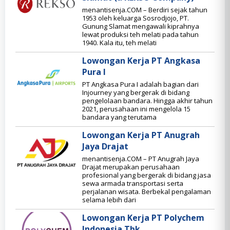
menantisenja.COM – Berdiri sejak tahun
1953 oleh keluarga Sosrodjojo, PT.
Gunung Slamat mengawali kiprahnya
lewat produksi teh melati pada tahun
1940. Kala itu, teh melati
Lowongan Kerja PT Angkasa
Pura I
PT Angkasa Pura I adalah bagian dari
Injourney yang bergerak di bidang
pengelolaan bandara. Hingga akhir tahun
2021, perusahaan ini mengelola 15
bandara yang terutama
Lowongan Kerja PT Anugrah
Jaya Drajat
menantisenja.COM – PT Anugrah Jaya
Drajat merupakan perusahaan
profesional yang bergerak di bidang jasa
sewa armada transportasi serta
perjalanan wisata. Berbekal pengalaman
selama lebih dari
Lowongan Kerja PT Polychem
Indonesia Tbk