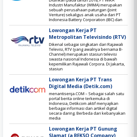
Didirikan pada tahun 2018, PT WIKA
Industri Manufaktur (WIMA) merupakan
sebuah perusahaan patungan (Joint
Venture) sekaligus anak usaha dari PT
Indonesia Battery Corporation (IBC) dan
Lowongan Kerja PT
Metropolitan Televisindo (RTV)
Dikenal sebagai singkatan dari Rajawali
Televisi, RTV (yang awalnya bernama B-
Channel) merupakan stasiun televisi
swasta nasional Indonesia di bawah
kepemilikan Rajawali Corpora. Di Jakarta,
stasiun
Lowongan Kerja PT Trans
Digital Media (Detik.com)
menantisenja.COM – Sebagai salah satu
portal berita online terkemuka di
Indonesia, Detikcom aktif menyajikan
berbagai informasi dan artikel digital
secara daring. Berbeda dari kebanyakan
media
Lowongan Kerja PT Gunung
Slamat (a REKSO Company)