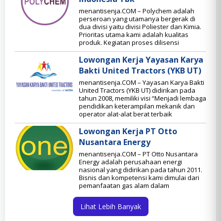
menantisenja.COM – Polychem adalah
perseroan yang utamanya bergerak di
dua divisi yaitu divisi Poliester dan Kimia.
Prioritas utama kami adalah kualitas
produk. Kegiatan proses dilisensi
Lowongan Kerja Yayasan Karya
Bakti United Tractors (YKB UT)
menantisenja.COM – Yayasan Karya Bakti
United Tractors (YKB UT) didirikan pada
tahun 2008, memiliki visi “Menjadi lembaga
pendidikan keterampilan mekanik dan
operator alat-alat berat terbaik
Lowongan Kerja PT Otto
Nusantara Energy
menantisenja.COM – PT Otto Nusantara
Energy adalah perusahaan energi
nasional yang didirikan pada tahun 2011.
Bisnis dan kompetensi kami dimulai dari
pemanfaatan gas alam dalam
Lihat Lebih Banyak