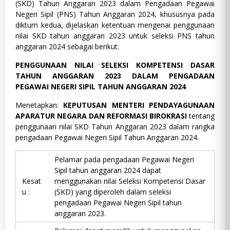
(SKD) Tahun Anggaran 2023 dalam Pengadaan Pegawai
Negeri Sipil (PNS) Tahun Anggaran 2024, khususnya pada
diktum kedua, dijelaskan ketentuan mengenai penggunaan
nilai SKD tahun anggaran 2023 untuk seleksi PNS tahun
anggaran 2024 sebagai berikut:
PENGGUNAAN NILAI SELEKSI KOMPETENSI DASAR
TAHUN ANGGARAN 2023 DALAM PENGADAAN
PEGAWAI NEGERI SIPIL TAHUN ANGGARAN 2024
Menetapkan:
KEPUTUSAN MENTERI PENDAYAGUNAAN
APARATUR NEGARA DAN REFORMASI BIROKRASI
tentang
penggunaan nilai SKD Tahun Anggaran 2023 dalam rangka
pengadaan Pegawai Negeri Sipil Tahun Anggaran 2024.
Pelamar pada pengadaan Pegawai Negeri
Sipil tahun anggaran 2024 dapat
Kesat
menggunakan nilai Seleksi Kompetensi Dasar
u :
(SKD) yang diperoleh dalam seleksi
pengadaan Pegawai Negeri Sipil tahun
anggaran 2023.