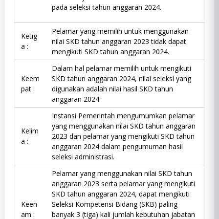
pada seleksi tahun anggaran 2024.
Pelamar yang memilih untuk menggunakan
Ketig
nilai SKD tahun anggaran 2023 tidak dapat
a :
mengikuti SKD tahun anggaran 2024.
Dalam hal pelamar memilih untuk mengikuti
Keem
SKD tahun anggaran 2024, nilai seleksi yang
pat :
digunakan adalah nilai hasil SKD tahun
anggaran 2024.
Instansi Pemerintah mengumumkan pelamar
yang menggunakan nilai SKD tahun anggaran
Kelim
2023 dan pelamar yang mengikuti SKD tahun
a :
anggaran 2024 dalam pengumuman hasil
seleksi administrasi.
Pelamar yang menggunakan nilai SKD tahun
anggaran 2023 serta pelamar yang mengikuti
SKD tahun anggaran 2024, dapat mengikuti
Keen
Seleksi Kompetensi Bidang (SKB) paling
am :
banyak 3 (tiga) kali jumlah kebutuhan jabatan