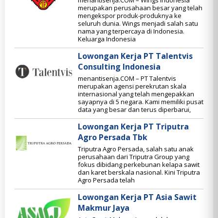
menantisenja.COM – Wings Indonesia
merupakan perusahaan besar yang telah
mengekspor produk-produknya ke
seluruh dunia. Wings menjadi salah satu
nama yang terpercaya di Indonesia.
Keluarga Indonesia
Lowongan Kerja PT Talentvis
Consulting Indonesia
menantisenja.COM – PT Talentvis
merupakan agensi perekrutan skala
internasional yang telah mengepakkan
sayapnya di 5 negara. Kami memiliki pusat
data yang besar dan terus diperbarui,
Lowongan Kerja PT Triputra
Agro Persada Tbk
Triputra Agro Persada, salah satu anak
perusahaan dari Triputra Group yang
fokus dibidang perkebunan kelapa sawit
dan karet berskala nasional. Kini Triputra
Agro Persada telah
Lowongan Kerja PT Asia Sawit
Makmur Jaya