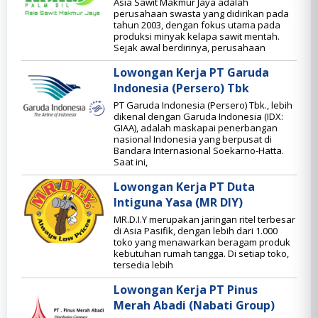
Asia Sawit Makmur Jaya adalah
perusahaan swasta yang didirikan pada
tahun 2003, dengan fokus utama pada
produksi minyak kelapa sawit mentah.
Sejak awal berdirinya, perusahaan
Lowongan Kerja PT Garuda
Indonesia (Persero) Tbk
PT Garuda Indonesia (Persero) Tbk., lebih
dikenal dengan Garuda Indonesia (IDX:
GIAA), adalah maskapai penerbangan
nasional Indonesia yang berpusat di
Bandara Internasional Soekarno-Hatta.
Saat ini,
Lowongan Kerja PT Duta
Intiguna Yasa (MR DIY)
MR.D.I.Y merupakan jaringan ritel terbesar
di Asia Pasifik, dengan lebih dari 1.000
toko yang menawarkan beragam produk
kebutuhan rumah tangga. Di setiap toko,
tersedia lebih
Lowongan Kerja PT Pinus
Merah Abadi (Nabati Group)