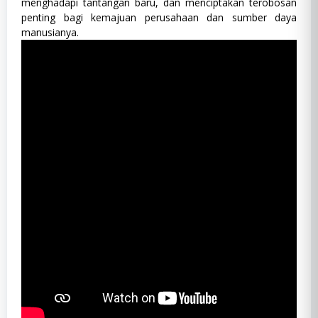
menghadapi tantangan baru, dan menciptakan terobosan
penting bagi kemajuan perusahaan dan sumber daya
manusianya.