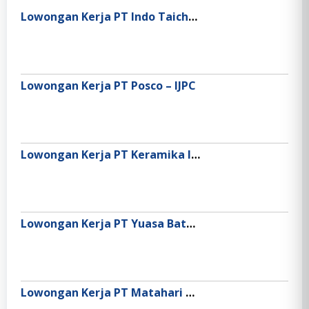
Lowongan Kerja PT Indo Taichen Textile Industry
Lowongan Kerja PT Posco – IJPC
Lowongan Kerja PT Keramika Indonesia Assosiasi Tbk
Lowongan Kerja PT Yuasa Battery Indonesia
Lowongan Kerja PT Matahari Department Store Tbk