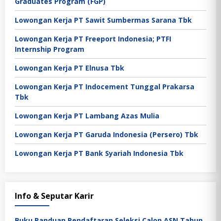
Graduates Program (FGP)
Lowongan Kerja PT Sawit Sumbermas Sarana Tbk
Lowongan Kerja PT Freeport Indonesia; PTFI
Internship Program
Lowongan Kerja PT Elnusa Tbk
Lowongan Kerja PT Indocement Tunggal Prakarsa
Tbk
Lowongan Kerja PT Lambang Azas Mulia
Lowongan Kerja PT Garuda Indonesia (Persero) Tbk
Lowongan Kerja PT Bank Syariah Indonesia Tbk
Info & Seputar Karir
Buku Panduan Pendaftaran Seleksi Calon ASN Tahun