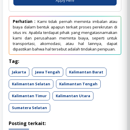
Apply Here
Perhatian :
Kami tidak pernah meminta imbalan atau
biaya dalam bentuk apapun terkait proses perekrutan di
situs ini. Apabila terdapat pihak yang mengatasnamakan
kami dan perusahaan meminta biaya, seperti untuk
transportasi, akomodasi, atau hal lainnya, dapat
dipastikan bahwa hal tersebut adalah tindakan penipuan.
Tag:
Jakarta
Jawa Tengah
Kalimantan Barat
Kalimantan Selatan
Kalimantan Tengah
Kalimantan Timur
Kalimantan Utara
Sumatera Selatan
Posting terkait: