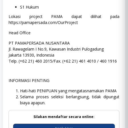
S1 Hukum
Lokasi project PAMA dapat dilihat pada
https://pamapersada.com/OurProject
Head Office
PT PAMAPERSADA NUSANTARA
Jl. Rawagelam I No.9, Kawasan Industri Pulogadung
Jakarta 13930, Indonesia
Telp. (+62 21) 460 2015/Fax. (+62 21) 461 4010 / 460 1916
INFORMASI PENTING
Hati-hati PENIPUAN yang mengatasnamakan PAMA
Selama proses seleksi berlangsung, tidak dipungut
biaya apapun.
Silakan mendaftar secara online: