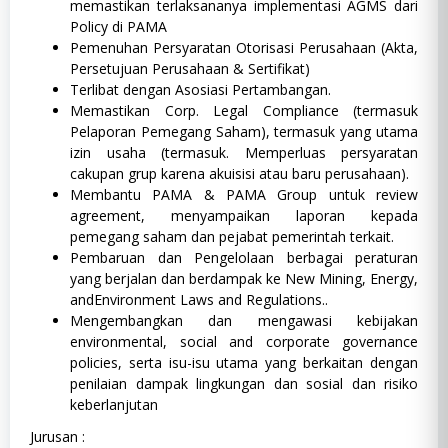
memastikan terlaksananya implementasi AGMS dari
Policy di PAMA
Pemenuhan Persyaratan Otorisasi Perusahaan (Akta,
Persetujuan Perusahaan & Sertifikat)
Terlibat dengan Asosiasi Pertambangan.
Memastikan Corp. Legal Compliance (termasuk
Pelaporan Pemegang Saham), termasuk yang utama
izin usaha (termasuk. Memperluas persyaratan
cakupan grup karena akuisisi atau baru perusahaan).
Membantu PAMA & PAMA Group untuk review
agreement, menyampaikan laporan kepada
pemegang saham dan pejabat pemerintah terkait.
Pembaruan dan Pengelolaan berbagai peraturan
yang berjalan dan berdampak ke New Mining, Energy,
andEnvironment Laws and Regulations..
Mengembangkan dan mengawasi kebijakan
environmental, social and corporate governance
policies, serta isu-isu utama yang berkaitan dengan
penilaian dampak lingkungan dan sosial dan risiko
keberlanjutan
Jurusan :