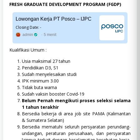
FRESH GRADUATE DEVELOPMENT PROGRAM (FGDP)
Lowongan Kerja PT Posco – IJPC
Closing Date: -
admin
5 menit
Kualifikasi Umum :
Usia maksimal 27 tahun
Pendidikan D3, S1
Sudah menyelesaikan studi
IPK minimum 3.00
Tidak buta warna
Sudah vaksin booster Covid-19
Belum Pernah mengikuti proses seleksi selama
1 tahun terakhir
Bersedia bekerja di area job site PAMA (Kalimantan
& Sumatera Selatan)
Bersedia mematuhi seluruh persyaratan perundang-
undangan, peraturan perusahaan, dan persyaratan
lainnya terkait dengan keselamatan kesehatan kerja,