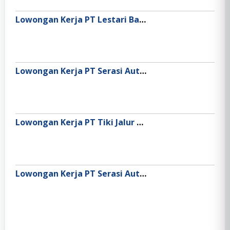
Lowongan Kerja PT Lestari Banten Energi
Lowongan Kerja PT Serasi Autoraya (member of ASTRA)
Lowongan Kerja PT Tiki Jalur Nugraha Ekakurir (JNE)
Lowongan Kerja PT Serasi Autoraya (SERA)