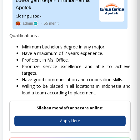
Lowongan Kerja PT Kimia Farma
Apotek
Closing Date: -
admin
55 menit
Qualifications :
Minimum bachelor’s degree in any major.
Have a maximum of 2 years experience.
Proficient in Ms. Office.
Prioritize service excellence and able to achieve
targets.
Have good communication and cooperation skills.
Willing to be placed in all locations in Indonesia and
lead a team according to placement.
Silakan mendaftar secara online:
Apply Here