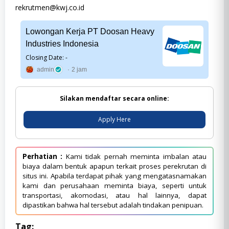
rekrutmen@kwj.co.id
Lowongan Kerja PT Doosan Heavy
Industries Indonesia
Closing Date: -
admin
2 jam
Silakan mendaftar secara online:
Apply Here
Perhatian :
Kami tidak pernah meminta imbalan atau
biaya dalam bentuk apapun terkait proses perekrutan di
situs ini. Apabila terdapat pihak yang mengatasnamakan
kami dan perusahaan meminta biaya, seperti untuk
transportasi, akomodasi, atau hal lainnya, dapat
dipastikan bahwa hal tersebut adalah tindakan penipuan.
Tag: