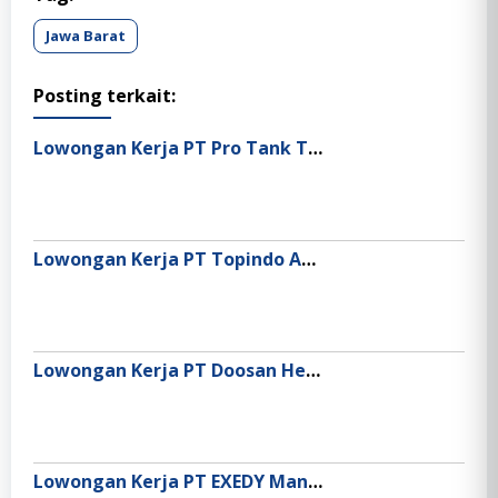
Jawa Barat
Posting terkait:
Lowongan Kerja PT Pro Tank Terminal
Lowongan Kerja PT Topindo Atlas Asia (Oli Top 1)
Lowongan Kerja PT Doosan Heavy Industries Indonesia
Lowongan Kerja PT EXEDY Manufacturing Indonesia