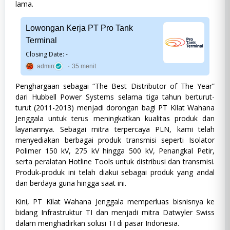
lama.
Lowongan Kerja PT Pro Tank
Terminal
Closing Date: -
admin
35 menit
Penghargaan sebagai “The Best Distributor of The Year”
dari Hubbell Power Systems selama tiga tahun berturut-
turut (2011-2013) menjadi dorongan bagi PT Kilat Wahana
Jenggala untuk terus meningkatkan kualitas produk dan
layanannya. Sebagai mitra terpercaya PLN, kami telah
menyediakan berbagai produk transmisi seperti Isolator
Polimer 150 kV, 275 kV hingga 500 kV, Penangkal Petir,
serta peralatan Hotline Tools untuk distribusi dan transmisi.
Produk-produk ini telah diakui sebagai produk yang andal
dan berdaya guna hingga saat ini.
Kini, PT Kilat Wahana Jenggala memperluas bisnisnya ke
bidang Infrastruktur TI dan menjadi mitra Datwyler Swiss
dalam menghadirkan solusi TI di pasar Indonesia.