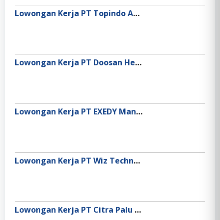
Lowongan Kerja PT Topindo Atlas Asia (Oli Top 1)
Lowongan Kerja PT Doosan Heavy Industries Indonesia
Lowongan Kerja PT EXEDY Manufacturing Indonesia
Lowongan Kerja PT Wiz Technology Indonesia (WIZ.AI)
Lowongan Kerja PT Citra Palu Minerals